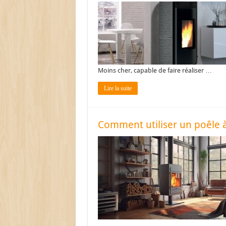
Moins cher, capable de faire réaliser …
Lire la suite
Comment utiliser un poêle à