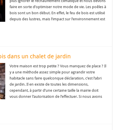
plus ignorer le réchauffement climatique et nous devons
faire en sorte d’optimiser notre mode de vie. Les poêles à
bois sont un bon début. En effet, le feu de bois est utilisé
depuis des lustres, mais l’impact sur l’environnement est
ois dans un chalet de jardin
Votre maison est trop petite ? Vous manquez de place ? Il
y a une méthode assez simple pour agrandir votre
habitacle sans faire quelconque déclaration, c’est l’abri
de jardin. Il en existe de toutes les dimensions,
cependant, à partir d’une certaine taille la mairie doit
vous donner l’autorisation de l’effectuer. Si nous avons