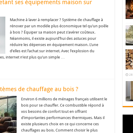
etant ses équipements maison sur
Machine à laver à remplacer ? Système de chauffage à
rénover par un modèle plus économique tel qu’un poêle
à bois ? Équiper sa maison peut s’avérer coûteux.
Néanmoins, il existe aujourd’hui des astuces pour
réduire les dépenses en équipement maison. L’une
d’elles est l’achat sur internet. Avec l’explosion du
, internet n’est plus qu’un simple …
28
stèmes de chauffage au bois ?
Environ 6 millions de ménages français utilisent le
bois pour se chauffer. Ce combustible répond à
vos besoins de confort tout en offrant
d’importantes performances thermiques. Mais il
existe plusieurs choix en ce qui concerne ces
chauffages au bois. Comment choisir le plus