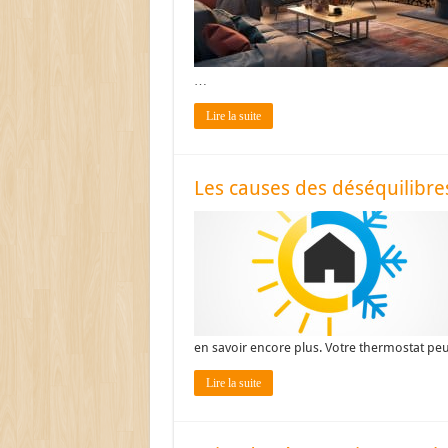
…
Lire la suite
Les causes des déséquilibr
en savoir encore plus. Votre thermostat pe
Lire la suite