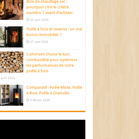
Bois de chauffage sec :
pourquoi c’est le critère
numéro 1 avant d’acheter
22 juin 2026
Poêle à bois et revente : un vrai
bonus immobilier ?
27 mai 2026
Comment choisir le bon
combustible pour optimiser
les performances de votre
poêle à bois
 avril 2026
Comparatif : Poêle Mixte, Poêle
à Bois, Poêle à Granulés
6 février 2026