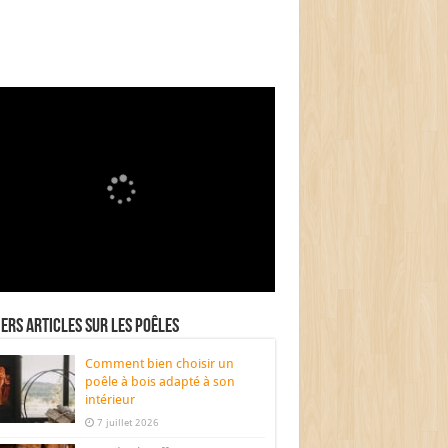
ers articles sur les poêles
Comment bien choisir un
poêle à bois adapté à son
intérieur
7 juillet 2026