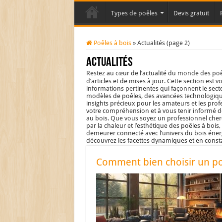
Types de poêles
Devis gratuit
Poêles à bois
»
Actualités (page 2)
Actualités
Restez au cœur de l’actualité du monde des poê
d’articles et de mises à jour. Cette section est 
informations pertinentes qui façonnent le sec
modèles de poêles, des avancées technologiqu
insights précieux pour les amateurs et les prof
votre compréhension et à vous tenir informé d
au bois. Que vous soyez un professionnel cherch
par la chaleur et l’esthétique des poêles à bois
demeurer connecté avec l’univers du bois énergé
découvrez les facettes dynamiques et en const
Comment bien choisir un po