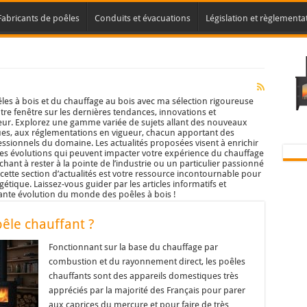
Fabricants de poêles
Conduits et évacuations
Législation et règlementa
les à bois et du chauffage au bois avec ma sélection rigoureuse
votre fenêtre sur les dernières tendances, innovations et
teur. Explorez une gamme variée de sujets allant des nouveaux
es, aux réglementations en vigueur, chacun apportant des
essionnels du domaine. Les actualités proposées visent à enrichir
es évolutions qui peuvent impacter votre expérience du chauffage
ant à rester à la pointe de l’industrie ou un particulier passionné
, cette section d’actualités est votre ressource incontournable pour
tique. Laissez-vous guider par les articles informatifs et
ante évolution du monde des poêles à bois !
êle chauffant ?
Fonctionnant sur la base du chauffage par
combustion et du rayonnement direct, les poêles
chauffants sont des appareils domestiques très
appréciés par la majorité des Français pour parer
aux caprices du mercure et pour faire de très