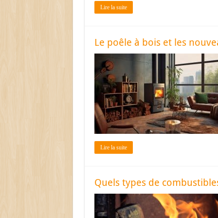
Lire la suite
Le poêle à bois et les nouv
Lire la suite
Quels types de combustible