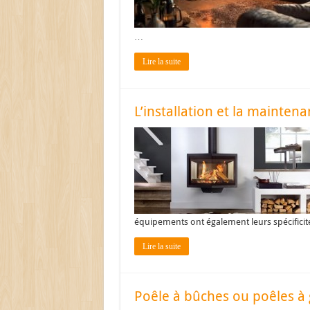
…
Lire la suite
L’installation et la mainten
équipements ont également leurs spécificit
Lire la suite
Poêle à bûches ou poêles à g