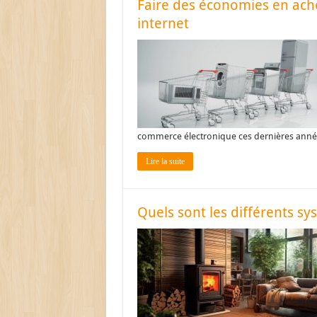
Faire des économies en ach
internet
commerce électronique ces dernières années
Lire la suite
Quels sont les différents sy