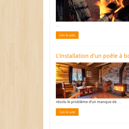
…
Lire la suite
L’installation d’un poêle à b
résolu le problème d’un manque de …
Lire la suite