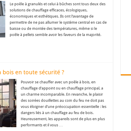
Le poêle à granulés et celui à bûches sont tous deux des
solutions de chauffage efficaces, écologiques,
économiques et esthétiques. Ils ont l’avantage de
permettre de ne pas allumer le système central en cas de
baisse ou de montée des températures, même si le
poêle à pellets semble avoir les faveurs de la majorité.
 bois en toute sécurité ?
Pouvoir se chauffer avec un poêle à bois, en
chauffage d’appoint ou en chauffage principal, a
un charme incomparable. En revanche, le plaisir
des soirées douillettes au coin du feu ne doit pas
vous éloigner d’une préoccupation essentielle : les
dangers liés à un chauffage au feu de bois.
Heureusement, les appareils sont de plus en plus
performants et il vous …