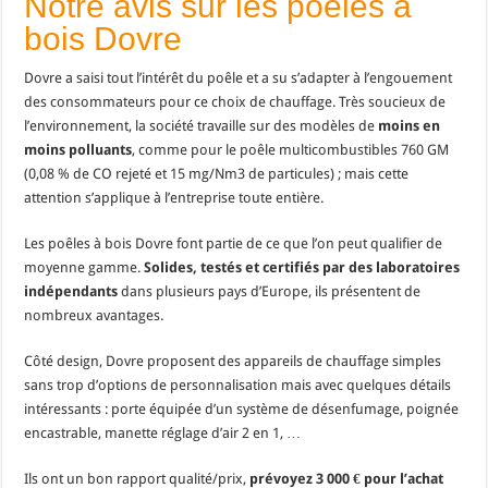
Notre avis sur les poêles à
bois Dovre
Dovre a saisi tout l’intérêt du poêle et a su s’adapter à l’engouement
des consommateurs pour ce choix de chauffage. Très soucieux de
l’environnement, la société travaille sur des modèles de
moins en
moins polluants
, comme pour le poêle multicombustibles 760 GM
(0,08 % de CO rejeté et 15 mg/Nm3 de particules) ; mais cette
attention s’applique à l’entreprise toute entière.
Les poêles à bois Dovre font partie de ce que l’on peut qualifier de
moyenne gamme.
Solides, testés et certifiés par des laboratoires
indépendants
dans plusieurs pays d’Europe, ils présentent de
nombreux avantages.
Côté design, Dovre proposent des appareils de chauffage simples
sans trop d’options de personnalisation mais avec quelques détails
intéressants : porte équipée d’un système de désenfumage, poignée
encastrable, manette réglage d’air 2 en 1, …
Ils ont un bon rapport qualité/prix,
prévoyez 3 000 € pour l’achat