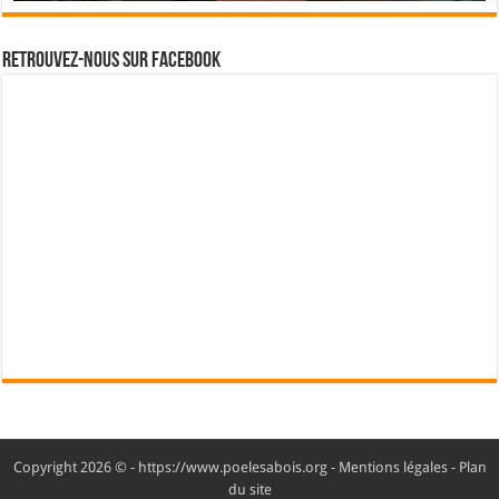
Retrouvez-nous sur Facebook
Copyright 2026 © - https://www.poelesabois.org -
Mentions légales
-
Plan
du site