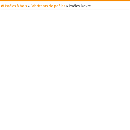
Poêles à bois
»
Fabricants de poêles
»
Poêles Dovre