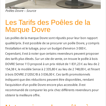
Poêles Dovre – Source
Les Tarifs des Poêles de la
Marque Dovre
Les poêles de la marque Dovre sont réputés pour leur bon rapport
qualité/prix. Il est possible de se procurer un poêle Dovre, y compris
l’installation et le tubage, pour un budget d’environ 3 000 €.
Cependant, il est à noter que certains revendeurs peuvent proposer
des tarifs plus élevés​​. Sur un site de vente, on trouve le poêle à bois
DOVRE Sense 113 proposé à un prix réduit de 1 831,23 € au lieu de 2
154,38 €, le modèle Sense à 2 335,80 € au lieu de 2 748,00 €, et l’insert
à bois DOVRE 2120SC/B à 3 036,00 €​. Ces tarifs promotionnels
indiquent que des réductions peuvent être disponibles, rendant
l’acquisition d’un poêle Dovre encore plus accessible. Il est
recommandé de comparer les prix chez différents revendeurs pour
obtenir la meilleure offre.