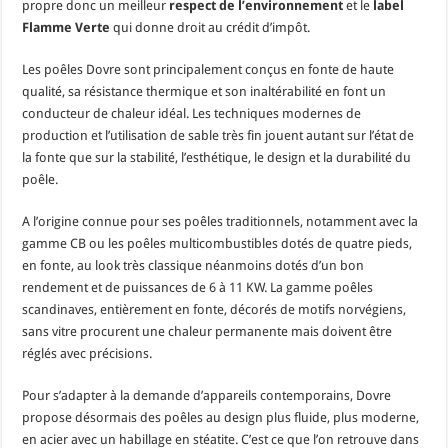
propre donc un meilleur
respect de l’environnement
et le
label
Flamme Verte
qui donne droit au crédit d’impôt.
Les poêles Dovre sont principalement conçus en fonte de haute
qualité, sa résistance thermique et son inaltérabilité en font un
conducteur de chaleur idéal. Les techniques modernes de
production et l’utilisation de sable très fin jouent autant sur l’état de
la fonte que sur la stabilité, l’esthétique, le design et la durabilité du
poêle.
A l’origine connue pour ses poêles traditionnels, notamment avec la
gamme CB ou les poêles multicombustibles dotés de quatre pieds,
en fonte, au look très classique néanmoins dotés d’un bon
rendement et de puissances de 6 à 11 KW. La gamme poêles
scandinaves, entièrement en fonte, décorés de motifs norvégiens,
sans vitre procurent une chaleur permanente mais doivent être
réglés avec précisions.
Pour s’adapter à la demande d’appareils contemporains, Dovre
propose désormais des poêles au design plus fluide, plus moderne,
en acier avec un habillage en stéatite. C’est ce que l’on retrouve dans