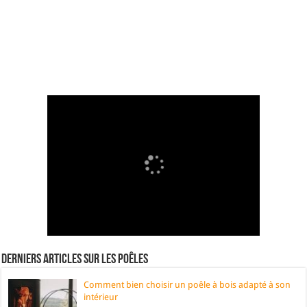
Derniers articles sur les poêles
Comment bien choisir un poêle à bois adapté à son
intérieur