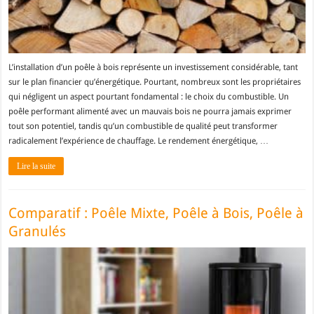
L’installation d’un poêle à bois représente un investissement considérable, tant
sur le plan financier qu’énergétique. Pourtant, nombreux sont les propriétaires
qui négligent un aspect pourtant fondamental : le choix du combustible. Un
poêle performant alimenté avec un mauvais bois ne pourra jamais exprimer
tout son potentiel, tandis qu’un combustible de qualité peut transformer
radicalement l’expérience de chauffage. Le rendement énergétique, …
Lire la suite
Comparatif : Poêle Mixte, Poêle à Bois, Poêle à
Granulés