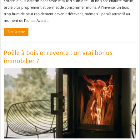
critère le plus déterminant reste le taux d’humidité. Un bois sec chauffe mieux,
brûle plus proprement et permet de consommer moins. À l’inverse, un bois
trop humide peut rapidement devenir décevant, même s’il paraît attractif au
moment de l’achat. Avant …
Lire la suite
Poêle à bois et revente : un vrai bonus
immobilier ?