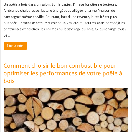
Un poêle à bois dans un salon. Sur le papier, l’image fonctionne toujours.
Ambiance chaleureuse, facture énergétique allégée, charme “maison de
campagne” même en ville. Pourtant, lors d’une revente, la réalité est plus
nuancée. Certains acheteurs y voient un vrai atout. D’autres anticipent déjà les
contraintes d’entretien, les normes ou le stockage du bois. Ce qui change tout ?
Le …
Lire la suite
Comment choisir le bon combustible pour
optimiser les performances de votre poêle à
bois