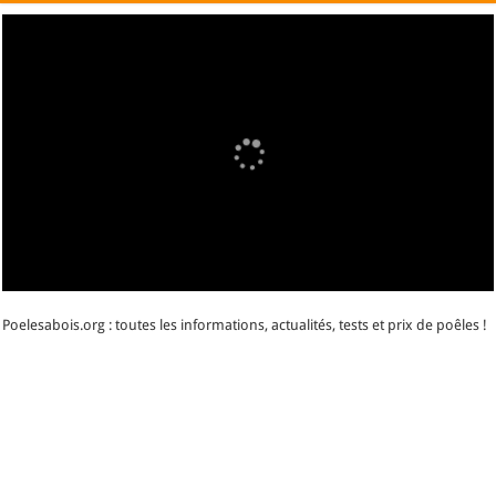
Poelesabois.org : toutes les informations, actualités, tests et prix de poêles !