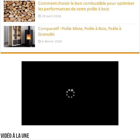
Comment choisir le bon combustible pour optimiser
les performances de votre poêle à bois
28 avril 2026
Comparatif : Poêle Mixte, Poêle à Bois, Poêle à
Granulés
6 février 2026
Vidéo à la Une