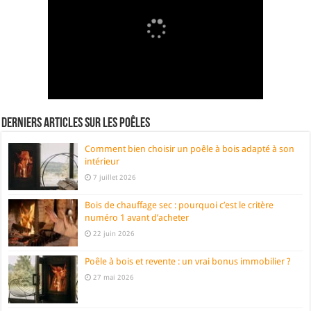
Derniers articles sur les poêles
Comment bien choisir un poêle à bois adapté à son
intérieur
7 juillet 2026
Bois de chauffage sec : pourquoi c’est le critère
numéro 1 avant d’acheter
22 juin 2026
Poêle à bois et revente : un vrai bonus immobilier ?
27 mai 2026