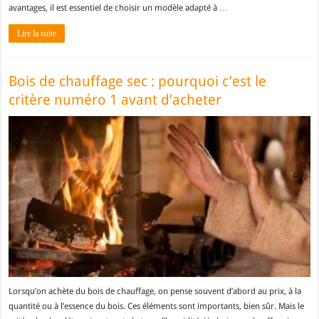
avantages, il est essentiel de choisir un modèle adapté à …
Lire la suite
Bois de chauffage sec : pourquoi c’est le
critère numéro 1 avant d’acheter
Lorsqu’on achète du bois de chauffage, on pense souvent d’abord au prix, à la
quantité ou à l’essence du bois. Ces éléments sont importants, bien sûr. Mais le