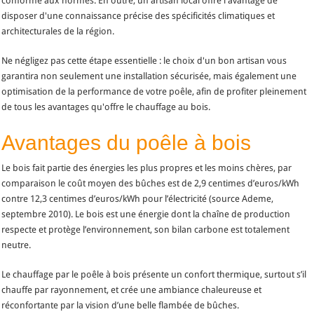
conforme aux normes. En outre, un artisan local offre l'avantage de
disposer d'une connaissance précise des spécificités climatiques et
architecturales de la région.
Ne négligez pas cette étape essentielle : le choix d'un bon artisan vous
garantira non seulement une installation sécurisée, mais également une
optimisation de la performance de votre poêle, afin de profiter pleinement
de tous les avantages qu'offre le chauffage au bois.
Avantages du poêle à bois
Le bois fait partie des énergies les plus propres et les moins chères, par
comparaison le coût moyen des bûches est de 2,9 centimes d’euros/kWh
contre 12,3 centimes d’euros/kWh pour l’électricité (source Ademe,
septembre 2010). Le bois est une énergie dont la chaîne de production
respecte et protège l’environnement, son bilan carbone est totalement
neutre.
Le chauffage par le poêle à bois présente un confort thermique, surtout s’il
chauffe par rayonnement, et crée une ambiance chaleureuse et
réconfortante par la vision d’une belle flambée de bûches.