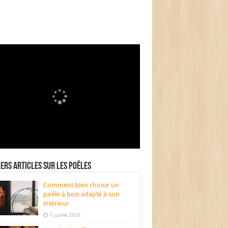
ers articles sur les poêles
Comment bien choisir un
poêle à bois adapté à son
intérieur
7 juillet 2026