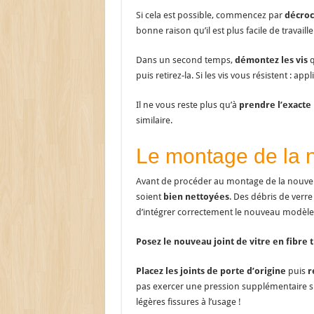
Si cela est possible, commencez par
décroc
bonne raison qu’il est plus facile de travailler
Dans un second temps,
démontez les vis
q
puis retirez-la. Si les vis vous résistent : a
Il ne vous reste plus qu’à
prendre l’exacte 
similaire.
Le montage de la n
Avant de procéder au montage de la nouvelle 
soient
bien nettoyées
. Des débris de verr
d’intégrer correctement le nouveau modèle
Posez le nouveau joint de vitre en fibre 
Placez les joints de porte d’origine
puis
r
pas exercer une pression supplémentaire sur
légères fissures à l’usage !