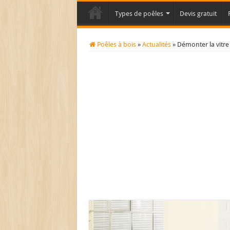
Types de poêles
Devis gratuit
Poêles à bois
»
Actualités
»
Démonter la vitre