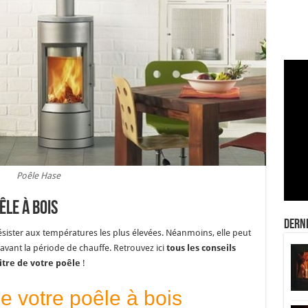
Poêle Hase
êle à bois
Derni
résister aux températures les plus élevées. Néanmoins, elle peut
vant la période de chauffe. Retrouvez ici
tous les conseils
itre de votre poêle
!
e votre poêle à bois