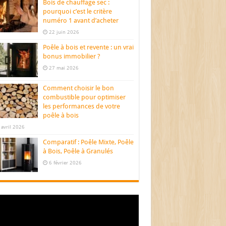
Bois de chauffage sec :
pourquoi c’est le critère
numéro 1 avant d’acheter
22 juin 2026
Poêle à bois et revente : un vrai
bonus immobilier ?
27 mai 2026
Comment choisir le bon
combustible pour optimiser
les performances de votre
poêle à bois
 avril 2026
Comparatif : Poêle Mixte, Poêle
à Bois, Poêle à Granulés
6 février 2026