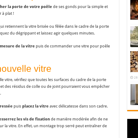
her la porte de votre poêle
de ses gonds pour la simple et
 à plat !
ui retiennent la vitre brisée ou fêlée dans le cadre de la porte
ppliquez du dégrippant et laissez agir quelques minutes.
mesure de la vitre
puis de commander une vitre pour poêle
ouvelle vitre
28
vitre, vérifiez que toutes les surfaces du cadre de la porte
e et des résidus de colle ou de joint pourraient vous empêcher
.
tressée
puis
placez la vitre
avec délicatesse dans son cadre.
esserrez les vis de fixation
de manière modérée afin de ne
 la vitre. En effet, un montage trop serré peut entraîner de