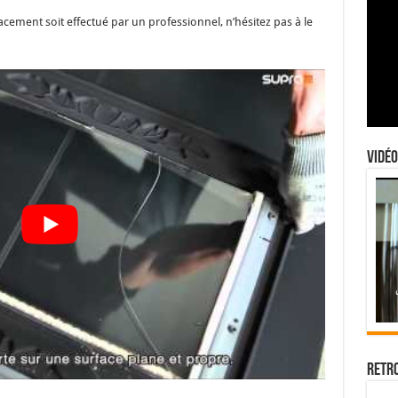
ement soit effectué par un professionnel, n’hésitez pas à le
Vidéo
Retr