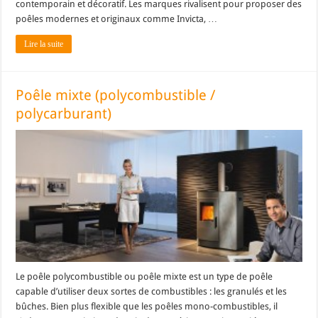
contemporain et décoratif. Les marques rivalisent pour proposer des
poêles modernes et originaux comme Invicta, …
Lire la suite
Poêle mixte (polycombustible /
polycarburant)
Le poêle polycombustible ou poêle mixte est un type de poêle
capable d’utiliser deux sortes de combustibles : les granulés et les
bûches. Bien plus flexible que les poêles mono-combustibles, il