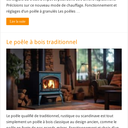
Précisions sur ce nouveau mode de chauffage. Fonctionnement et
réglages d’un poêle à granulés Les poêles …
Lire la suite
Le poêle à bois traditionnel
Le poêle qualifié de traditionnel, rustique ou scandinave est tout
simplement un poêle à bois classique au design ancien, comme le
poêle en fonte de nos grands-mères. Fonctionnement et choix d’un