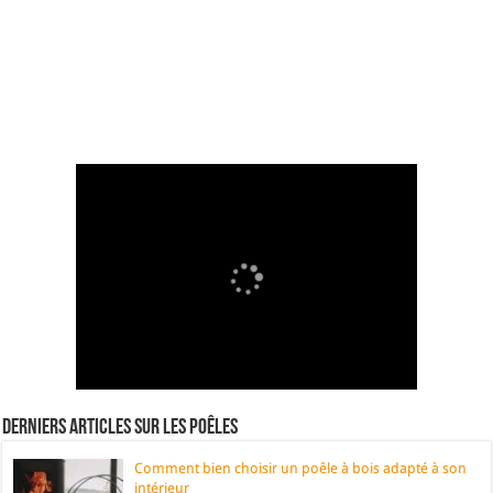
Derniers articles sur les poêles
Comment bien choisir un poêle à bois adapté à son
intérieur