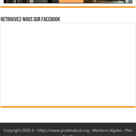
Retrouvez-nous sur Facebook
Copyright 2026 © - https://www.poelesabois.org -
Mentions légales
-
Plan