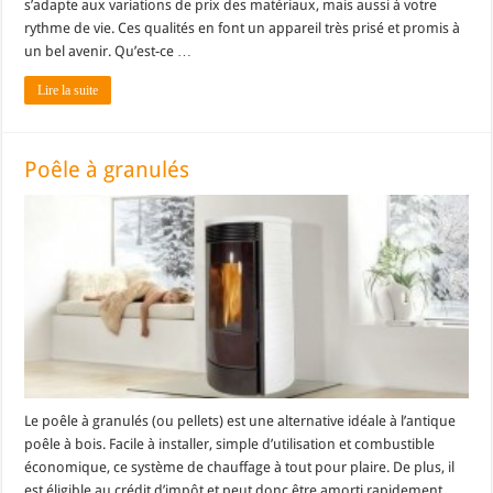
s’adapte aux variations de prix des matériaux, mais aussi à votre
rythme de vie. Ces qualités en font un appareil très prisé et promis à
un bel avenir. Qu’est-ce …
Lire la suite
Poêle à granulés
Le poêle à granulés (ou pellets) est une alternative idéale à l’antique
poêle à bois. Facile à installer, simple d’utilisation et combustible
économique, ce système de chauffage à tout pour plaire. De plus, il
est éligible au crédit d’impôt et peut donc être amorti rapidement.