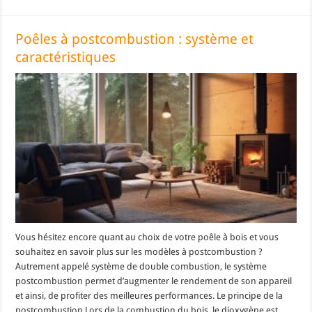
Poêles à postcombustion : système et
caractéristiques
Vous hésitez encore quant au choix de votre poêle à bois et vous
souhaitez en savoir plus sur les modèles à postcombustion ?
Autrement appelé système de double combustion, le système
postcombustion permet d’augmenter le rendement de son appareil
et ainsi, de profiter des meilleures performances. Le principe de la
postcombustion Lors de la combustion du bois, le dioxygène est