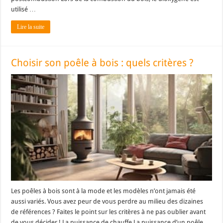
utilisé …
Lire la suite
Choisir son poêle à bois : quels critères ?
Les poêles à bois sont à la mode et les modèles n’ont jamais été
aussi variés. Vous avez peur de vous perdre au milieu des dizaines
de références ? Faites le point sur les critères à ne pas oublier avant
de vous décider ! La puissance de chauffe La puissance d’un poêle