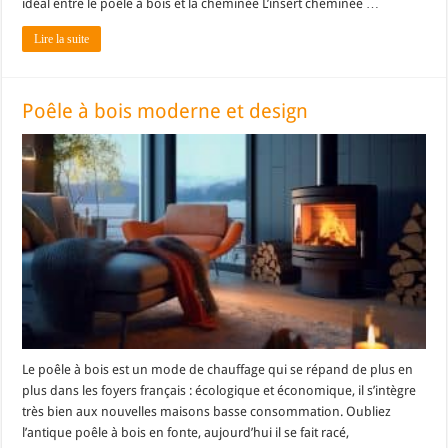
idéal entre le poêle à bois et la cheminée L’insert cheminée …
Lire la suite
Poêle à bois moderne et design
Le poêle à bois est un mode de chauffage qui se répand de plus en
plus dans les foyers français : écologique et économique, il s’intègre
très bien aux nouvelles maisons basse consommation. Oubliez
l’antique poêle à bois en fonte, aujourd’hui il se fait racé,