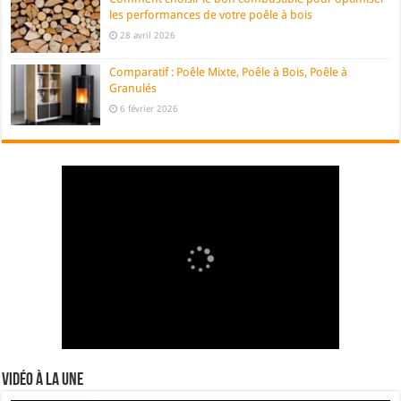
les performances de votre poêle à bois
28 avril 2026
Comparatif : Poêle Mixte, Poêle à Bois, Poêle à
Granulés
6 février 2026
Vidéo à la Une