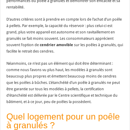
performances du poêle à granulés et démontrer son efficacité et sa
rentabilité.
D’autres critères sont à prendre en compte lors de l’achat d’un poêle
à pellets. Par exemple, la capacité du réservoir : plus celui-ci est
grand, plus votre appareil est autonome et son ravitaillement en
granulés se fait moins souvent. Les consommateurs apprécient
souvent l’option de
cendrier amovible
sur les poêles à granulés, qui
facilite le retrait des cendres.
Néanmoins, ce n’est pas un élément qui doit être déterminant :
comme nous l’avons vu plus haut, les modèles à granulés sont
beaucoup plus propres et émettent beaucoup moins de cendres
que les poêles à bûches. L’étanchéité d’un poêle à granulés ne peut
être garantie sur tous les modèles à pellets, la certification
d’étanchéité est délivrée par le Centre scientifique et technique du
bâtiment, et à ce jour, peu de poêles la possèdent.
Quel logement pour un poêle
à granulés ?