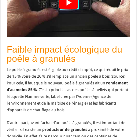
Faible impact écologique du
poêle à granulés
Le poêle à granulés est éligible au crédit d’impôt, ce qui réduit le prix
de 15 % voire de 26 % s’il remplace un ancien poêle à bois (source).
Pour cela, il faut que le nouveau poêle à granulés ait un
rendement
d’au moins 85 %
. C’est a priori le cas des poêles à pellets qui portent
l’étiquette Flamme verte, label créé par l’Ademe (Agence de
l’environnement et de la maîtrise de l’énergie) et les fabricants
d’appareils de chauffage au bois.
D’autre part, avant l’achat d’un poêle à granulés, il est important de
vérifier s’il existe un
producteur de granulés
à proximité de votre
domicile. En effet, faire parcourir par camion des centaines de