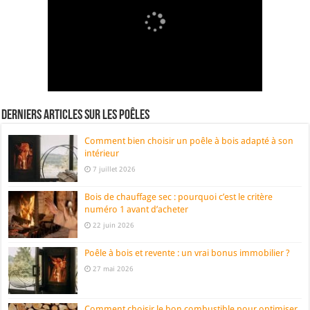
Derniers articles sur les poêles
Comment bien choisir un poêle à bois adapté à son
intérieur
7 juillet 2026
Bois de chauffage sec : pourquoi c’est le critère
numéro 1 avant d’acheter
22 juin 2026
Poêle à bois et revente : un vrai bonus immobilier ?
27 mai 2026
Comment choisir le bon combustible pour optimiser