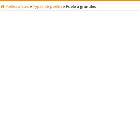
Poêles à bois
»
Types de poêles
»
Poêle à granulés