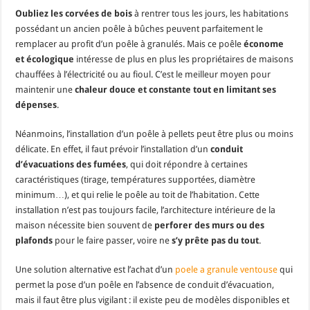
Oubliez les corvées de bois
à rentrer tous les jours, les habitations
possédant un ancien poêle à bûches peuvent parfaitement le
remplacer au profit d’un poêle à granulés. Mais ce poêle
économe
et écologique
intéresse de plus en plus les propriétaires de maisons
chauffées à l’électricité ou au fioul. C’est le meilleur moyen pour
maintenir une
chaleur douce et constante tout en limitant ses
dépenses
.
Néanmoins, l’installation d’un poêle à pellets peut être plus ou moins
délicate. En effet, il faut prévoir l’installation d’un
conduit
d’évacuations des fumées
, qui doit répondre à certaines
caractéristiques (tirage, températures supportées, diamètre
minimum…), et qui relie le poêle au toit de l’habitation. Cette
installation n’est pas toujours facile, l’architecture intérieure de la
maison nécessite bien souvent de
perforer des murs ou des
plafonds
pour le faire passer, voire ne
s’y prête pas du tout
.
Une solution alternative est l’achat d’un
poele a granule ventouse
qui
permet la pose d’un poêle en l’absence de conduit d’évacuation,
mais il faut être plus vigilant : il existe peu de modèles disponibles et