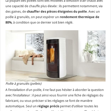
La plupart des poêles sont des modèles à diffusion d’air chaud avec
une capacité de chauffe plus élevée : ils permettent notamment, via
des gaines, de
chauffer des pièces éloignées du poêle
. Avec un
poêle à granulés, on peut espérer un
rendement thermique de
80%
, à condition que ce dernier soit bien réglé.
Poêle à granulés (pellets)
A l’installation d’un poêle, il ne faut pas hésiter à aborder la question
avec l’installateur : il peut ainsi vous fournir une fiche de réglages du
fabricant, ou vous préciser si les réglages se font de manière
automatique. Seul un
réglage précis
permet d’utiliser toutes les