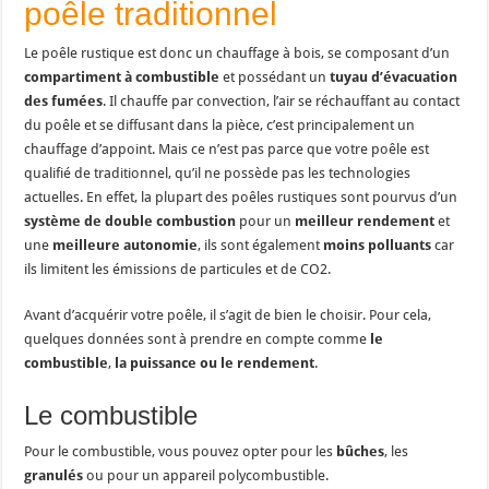
poêle traditionnel
Le poêle rustique est donc un chauffage à bois, se composant d’un
compartiment à combustible
et possédant un
tuyau d’évacuation
des fumées
. Il chauffe par convection, l’air se réchauffant au contact
du poêle et se diffusant dans la pièce, c’est principalement un
chauffage d’appoint. Mais ce n’est pas parce que votre poêle est
qualifié de traditionnel, qu’il ne possède pas les technologies
actuelles. En effet, la plupart des poêles rustiques sont pourvus d’un
système de double combustion
pour un
meilleur rendement
et
une
meilleure autonomie
, ils sont également
moins polluants
car
ils limitent les émissions de particules et de CO2.
Avant d’acquérir votre poêle, il s’agit de bien le choisir. Pour cela,
quelques données sont à prendre en compte comme
le
combustible
,
la puissance ou le rendement
.
Le combustible
Pour le combustible, vous pouvez opter pour les
bûches
, les
granulés
ou pour un appareil polycombustible.