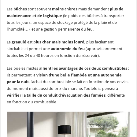
Les
bûches
sont souvent
moins chères
mais demandent
plus de
maintenance et de logistique
(le poids des bûches à transporter
tous les jours, un espace de stockage protégé de la pluie et de
l’humidité…), et une gestion permanente du feu.
Le
granulé
est
plus cher mais moins lourd
, plus facilement
stockable et permet une
autonomie du feu
(approvisionnement
toutes les 24 ou 48 heures en fonction du réservoir).
Les poêles mixtes
allient les avantages de ces deux combustibles
:
ils permettent la
vision d’une belle flambée et une autonomie
pour la nuit
, l’achat du combustible se fait en fonction de vos envies
du moment mais aussi du prix du marché. Toutefois, pensez à
vérifier la taille du conduit d’évacuation des fumées
, différente
en fonction du combustible.