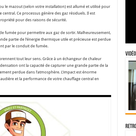
u le mazout (selon votre installation) est allumé et utilisé pour
 central. Ce processus génère des gaz résiduels. Il est
ropriété pour des raisons de sécurité.
 de fumée pour permettre aux gaz de sortir. Malheureusement,
grande partie de l’énergie thermique utile et précieuse est perdue
nt par le conduit de fumée.
Vidéo
 prennent tout leur sens. Grâce à un échangeur de chaleur
densation ont la capacité de capturer une grande partie de la
trement perdue dans l’atmosphère. L’impact est énorme
a chaudière et la performance de votre chauffage central en
Retr