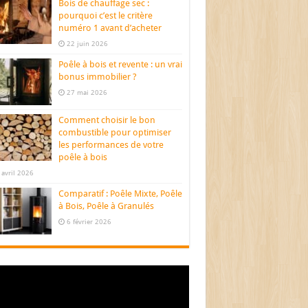
Bois de chauffage sec :
pourquoi c’est le critère
numéro 1 avant d’acheter
22 juin 2026
Poêle à bois et revente : un vrai
bonus immobilier ?
27 mai 2026
Comment choisir le bon
combustible pour optimiser
les performances de votre
poêle à bois
 avril 2026
Comparatif : Poêle Mixte, Poêle
à Bois, Poêle à Granulés
6 février 2026