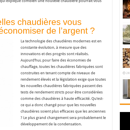
e, qui explique combien une nouvelle chaudière pourrait vous
lles chaudières vous
’économiser de l’argent ?
La technologie des chaudières modernes est en
constante évolution, à mesure que des
innovations et des progrès sont réalisés.
Aujourd’hui, pour faire des économies de
chauffage, toutes les chaudières fabriquées sont
construites en tenant compte de niveaux de
28
rendement élevés et la législation exige que toutes
les nouvelles chaudières fabriquées passent des
tests de rendement stricts pour être considérées
comme des chaudières à haute efficacité. Qu’est-
ce qui a donc changé pour que les nouvelles
chaudières soient plus efficaces que les anciennes
? Le plus grand changement sera probablement le
développement de la condensation.