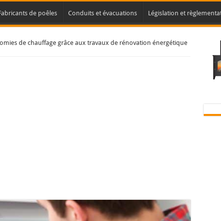
Fabricants de poêles
Conduits et évacuations
Législation et règlementa
nomies de chauffage grâce aux travaux de rénovation énergétique