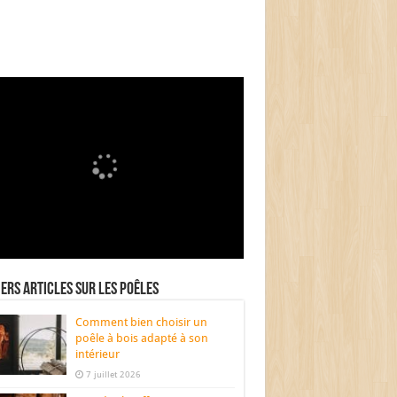
ers articles sur les poêles
Comment bien choisir un
poêle à bois adapté à son
intérieur
7 juillet 2026