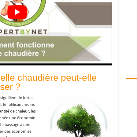
lle chaudière peut-elle
ser ?
gnifient de fortes
l. En utilisant moins
tité de chaleur, les
année une économie
 Le passage à une
ser des économies