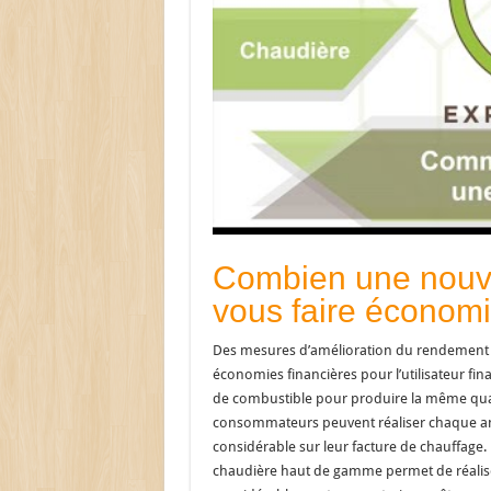
Combien une nouve
vous faire économi
Des mesures d’amélioration du rendement si
économies financières pour l’utilisateur fina
de combustible pour produire la même quan
consommateurs peuvent réaliser chaque 
considérable sur leur facture de chauffage.
chaudière haut de gamme permet de réali