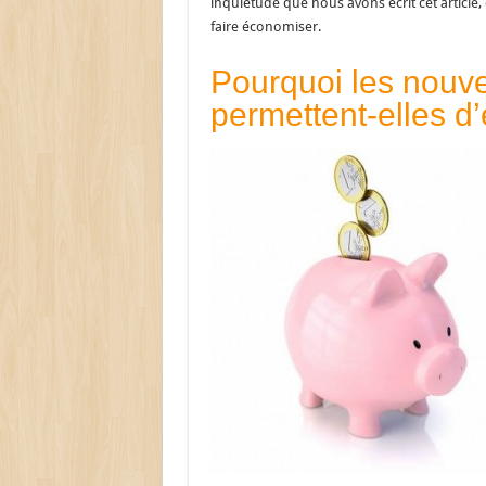
inquiétude que nous avons écrit cet articl
faire économiser.
Pourquoi les nouve
permettent-elles d