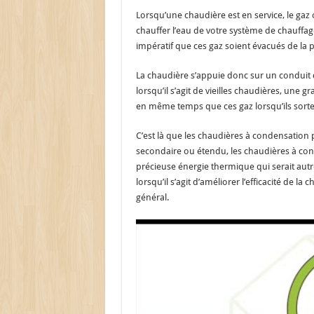
Lorsqu’une chaudière est en service, le gaz o
chauffer l’eau de votre système de chauffage
impératif que ces gaz soient évacués de la p
La chaudière s’appuie donc sur un conduit
lorsqu’il s’agit de vieilles chaudières, une 
en même temps que ces gaz lorsqu’ils sorte
C’est là que les chaudières à condensation
secondaire ou étendu, les chaudières à con
précieuse énergie thermique qui serait au
lorsqu’il s’agit d’améliorer l’efficacité de l
général.