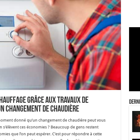
chauffage grâce aux travaux de
Derni
un changement de chaudière
 moment donné qu’un changement de chaudière peut vous
en s’élèvent ces économies ? Beaucoup de gens restent
mies que l’on peut espérer. C’est pour répondre à cette