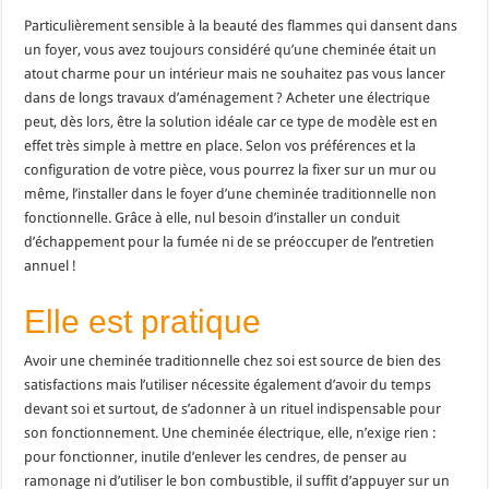
Particulièrement sensible à la beauté des flammes qui dansent dans
un foyer, vous avez toujours considéré qu’une cheminée était un
atout charme pour un intérieur mais ne souhaitez pas vous lancer
dans de longs travaux d’aménagement ? Acheter une électrique
peut, dès lors, être la solution idéale car ce type de modèle est en
effet très simple à mettre en place. Selon vos préférences et la
configuration de votre pièce, vous pourrez la fixer sur un mur ou
même, l’installer dans le foyer d’une cheminée traditionnelle non
fonctionnelle. Grâce à elle, nul besoin d’installer un conduit
d’échappement pour la fumée ni de se préoccuper de l’entretien
annuel !
Elle est pratique
Avoir une cheminée traditionnelle chez soi est source de bien des
satisfactions mais l’utiliser nécessite également d’avoir du temps
devant soi et surtout, de s’adonner à un rituel indispensable pour
son fonctionnement. Une cheminée électrique, elle, n’exige rien :
pour fonctionner, inutile d’enlever les cendres, de penser au
ramonage ni d’utiliser le bon combustible, il suffit d’appuyer sur un