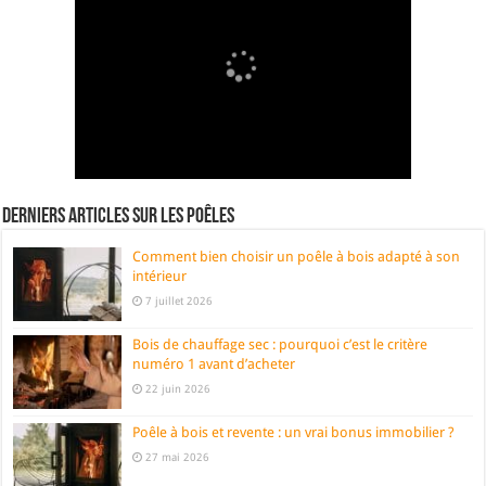
Derniers articles sur les poêles
Comment bien choisir un poêle à bois adapté à son
intérieur
7 juillet 2026
Bois de chauffage sec : pourquoi c’est le critère
numéro 1 avant d’acheter
22 juin 2026
Poêle à bois et revente : un vrai bonus immobilier ?
27 mai 2026