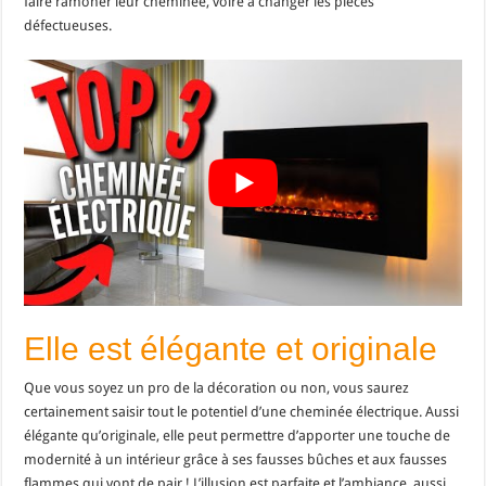
faire ramoner leur cheminée, voire à changer les pièces
défectueuses.
Elle est élégante et originale
Que vous soyez un pro de la décoration ou non, vous saurez
certainement saisir tout le potentiel d’une cheminée électrique. Aussi
élégante qu’originale, elle peut permettre d’apporter une touche de
modernité à un intérieur grâce à ses fausses bûches et aux fausses
flammes qui vont de pair ! L’illusion est parfaite et l’ambiance, aussi