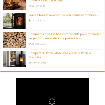
numéro 1 avant d’acheter
22 juin 2026
Poêle à bois et revente : un vrai bonus immobilier ?
27 mai 2026
Comment choisir le bon combustible pour optimiser
les performances de votre poêle à bois
28 avril 2026
Comparatif : Poêle Mixte, Poêle à Bois, Poêle à
Granulés
6 février 2026