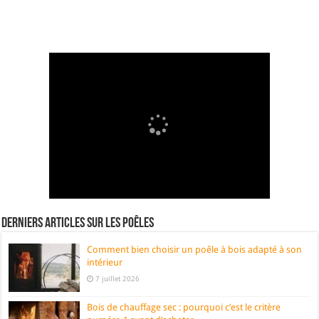
Derniers articles sur les poêles
Comment bien choisir un poêle à bois adapté à son
intérieur
7 juillet 2026
Bois de chauffage sec : pourquoi c’est le critère